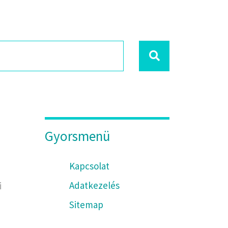
Gyorsmenü
Kapcsolat
Adatkezelés
i
Sitemap