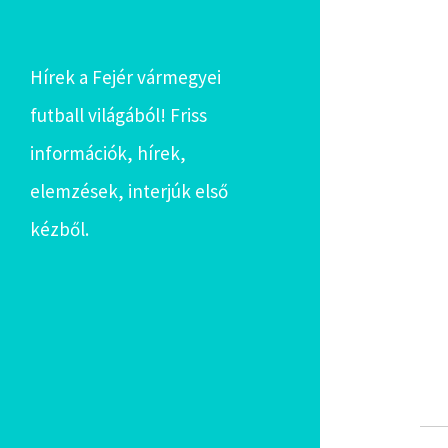
Hírek a Fejér vármegyei
futball világából! Friss
információk, hírek,
elemzések, interjúk első
kézből.