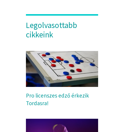
Legolvasottabb
cikkeink
Pro licenszes edző érkezik
Tordasra!