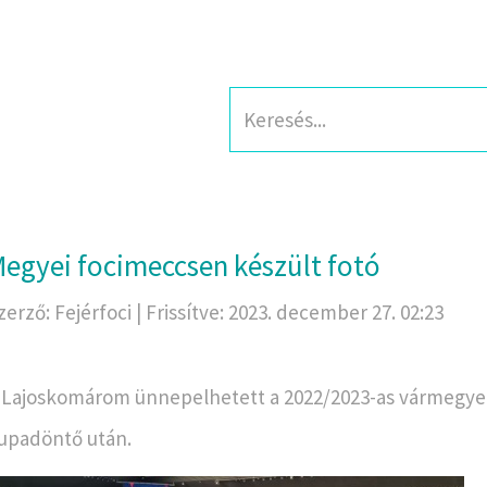
egyei focimeccsen készült fotó
zerző: Fejérfoci | Frissítve: 2023. december 27. 02:23
 Lajoskomárom ünnepelhetett a 2022/2023-as vármegye
upadöntő után.