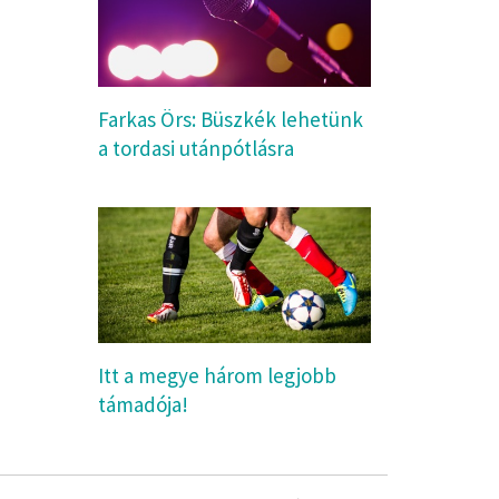
Farkas Örs: Büszkék lehetünk
a tordasi utánpótlásra
Itt a megye három legjobb
támadója!