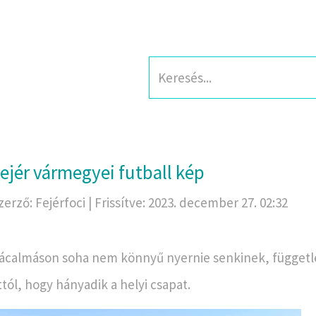
ejér vármegyei futball kép
zerző: Fejérfoci | Frissítve: 2023. december 27. 02:32
ácalmáson soha nem könnyű nyernie senkinek, függetl
ttól, hogy hányadik a helyi csapat.