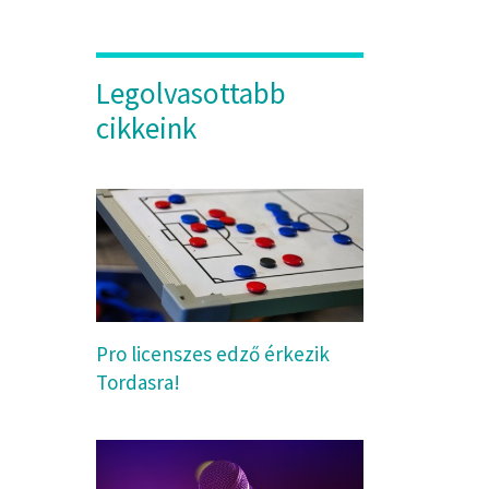
Legolvasottabb
cikkeink
Pro licenszes edző érkezik
Tordasra!