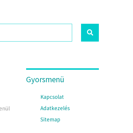
Gyorsmenü
Kapcsolat
Adatkezelés
enül
Sitemap