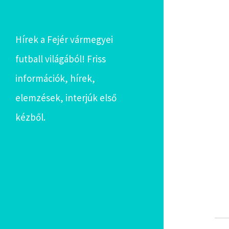
Hírek a Fejér vármegyei
futball világából! Friss
információk, hírek,
elemzések, interjúk első
kézből.