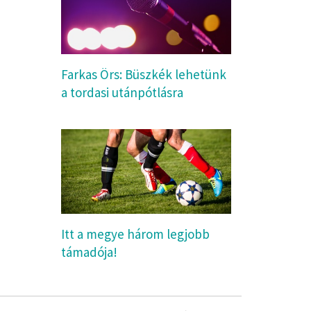
Farkas Örs: Büszkék lehetünk
a tordasi utánpótlásra
Itt a megye három legjobb
támadója!