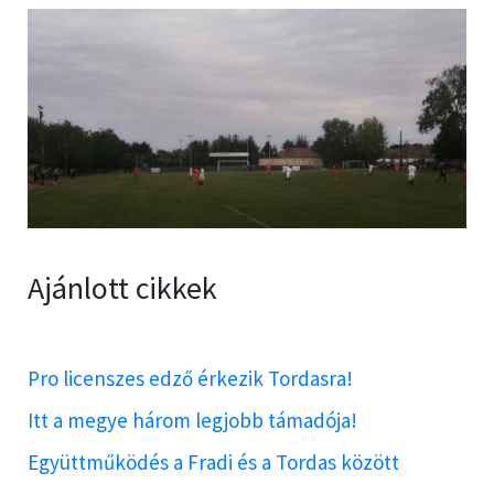
Ajánlott cikkek
Pro licenszes edző érkezik Tordasra!
Itt a megye három legjobb támadója!
Együttműködés a Fradi és a Tordas között