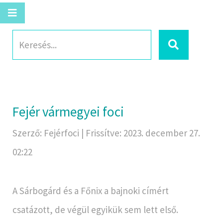
Fejér vármegyei foci
Szerző: Fejérfoci | Frissítve: 2023. december 27.
02:22
A Sárbogárd és a Főnix a bajnoki címért
csatázott, de végül egyikük sem lett első.