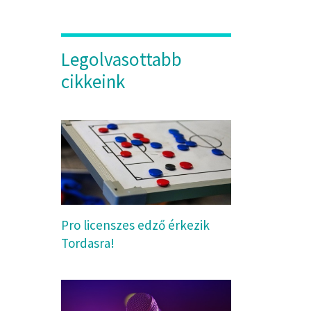
Legolvasottabb
cikkeink
Pro licenszes edző érkezik
Tordasra!