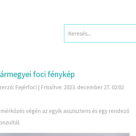
ármegyei foci fénykép
zerző: Fejérfoci | Frissítve: 2023. december 27. 02:02
 mérkőzés végén az egyik asszisztens és egy rendező
onzultál.