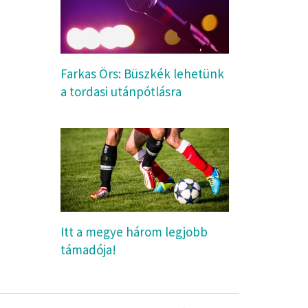
Farkas Örs: Büszkék lehetünk
a tordasi utánpótlásra
Itt a megye három legjobb
támadója!