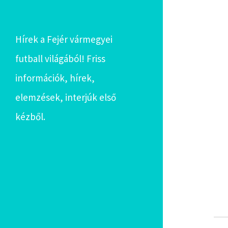
Hírek a Fejér vármegyei
futball világából! Friss
információk, hírek,
elemzések, interjúk első
kézből.